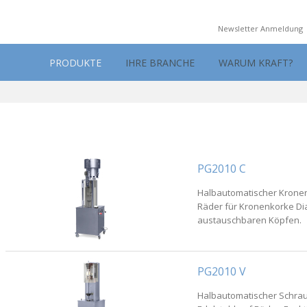
Newsletter Anmeldung
PRODUKTE
IHRE BRANCHE
WARUM KRAFT?
PG2010 C
Halbautomatischer Kronen
Räder für Kronenkorke Di
austauschbaren Köpfen.
PG2010 V
Halbautomatischer Schrau