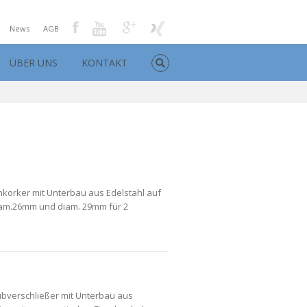
News
AGB
ÜBER UNS
KONTAKT
korker mit Unterbau aus Edelstahl auf
am.26mm und diam. 29mm für 2
bverschließer mit Unterbau aus