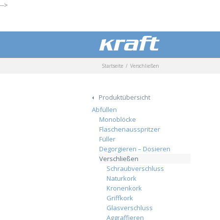
-->
Startseite
Verschließen
Produktübersicht
Abfüllen
Monoblöcke
Flaschenausspritzer
Füller
Degorgieren – Dosieren
Verschließen
Schraubverschluss
Naturkork
Kronenkork
Griffkork
Glasverschluss
Aggraffieren