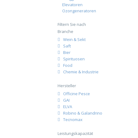
Elevatoren
Ozongeneratoren
Filtern Sie nach
Branche
Wein & Sekt
Saft
Bier
Spirituosen
Food
Chemie & Industrie
Hersteller
Officine Pesce
GAI
ELVA
Robino & Galandrino
Tecnomax
Leistungskapazität