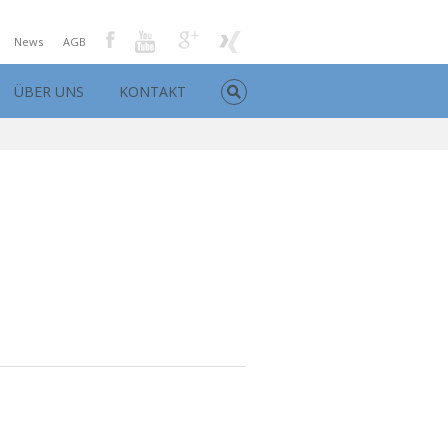
News
AGB
ÜBER UNS
KONTAKT