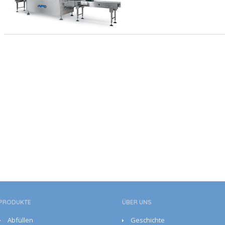
PRODUKTE
ÜBER UNS
Abfüllen
Geschichte