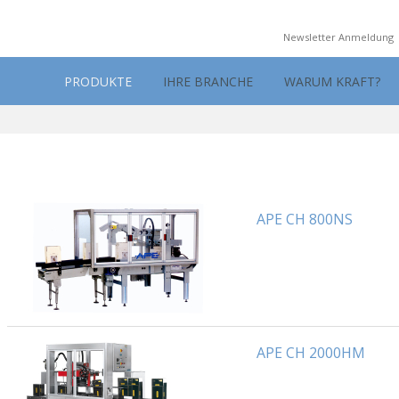
Newsletter Anmeldung
PRODUKTE
IHRE BRANCHE
WARUM KRAFT?
APE CH 800NS
APE CH 2000HM