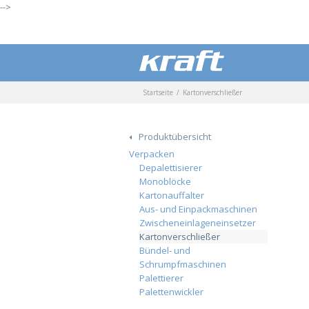
-->
Startseite
Kartonverschließer
Produktübersicht
Verpacken
Depalettisierer
Monoblöcke
Kartonauffalter
Aus- und Einpackmaschinen
Zwischeneinlageneinsetzer
Kartonverschließer
Bündel- und
Schrumpfmaschinen
Palettierer
Palettenwickler