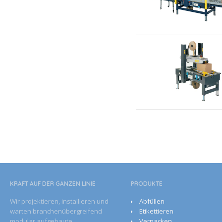
KRAFT AUF DER GANZEN­ LINIE
PRODUKTE
Wir projektieren, installieren und
Abfüllen
warten branchenübergreifend
Etikettieren
modular aufgebaute
Verpacken